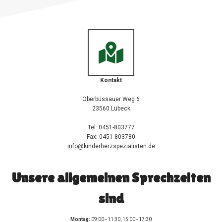
Kontakt
Oberbüssauer Weg 6
23560 Lübeck
Tel: 0451-803777
Fax: 0451-803780
info@kinderherzspezialisten.de
Unsere allgemeinen Sprechzeiten
sind
Montag:
09:00–11:30, 15:00–17:30