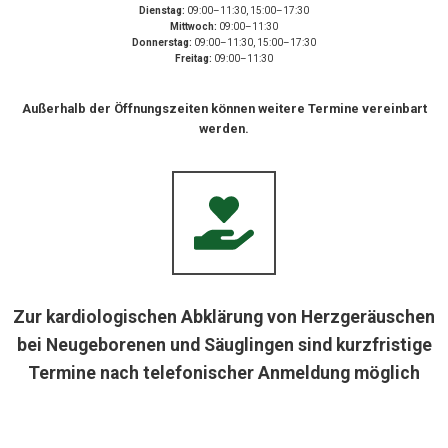
Dienstag:
09:00–11:30, 15:00–17:30
Mittwoch:
09:00–11:30
Donnerstag:
09:00–11:30, 15:00–17:30
Freitag:
09:00–11:30
Außerhalb der Öffnungszeiten können weitere Termine vereinbart
werden.
Zur kardiologischen Abklärung von Herzgeräuschen
bei Neugeborenen und Säuglingen sind kurzfristige
Termine nach telefonischer Anmeldung möglich